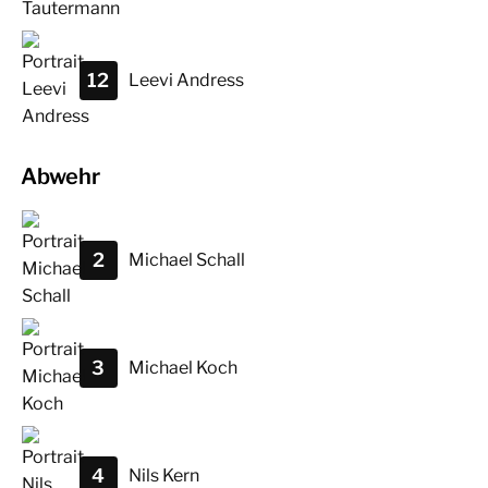
12
Leevi
Andress
Abwehr
2
Michael
Schall
3
Michael
Koch
4
Nils
Kern