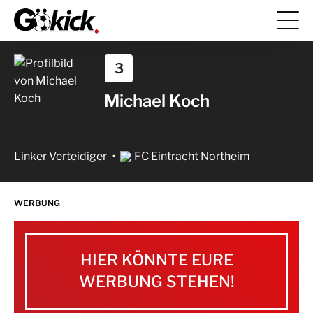
3
Michael Koch
Linker Verteidiger
FC Eintracht Northeim
WERBUNG
HIER KÖNNTE EURE
WERBUNG STEHEN!