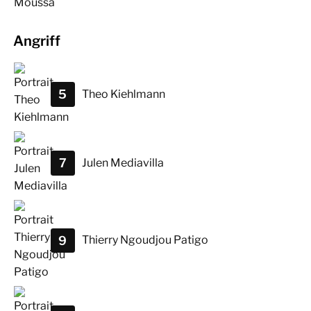
Angriff
5
Theo
Kiehlmann
7
Julen
Mediavilla
9
Thierry
Ngoudjou Patigo