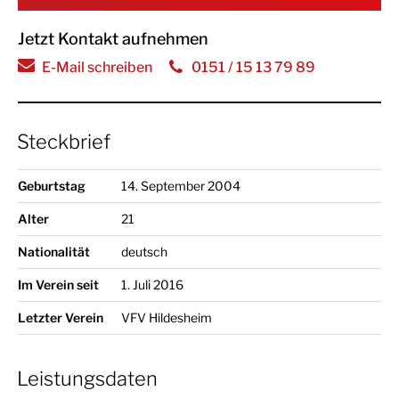
Jetzt Kontakt aufnehmen
E-Mail schreiben
0151 / 15 13 79 89
Steckbrief
Geburtstag
14. September 2004
Alter
21
Nationalität
deutsch
Im Verein seit
1. Juli 2016
Letzter Verein
VFV Hildesheim
Leistungsdaten