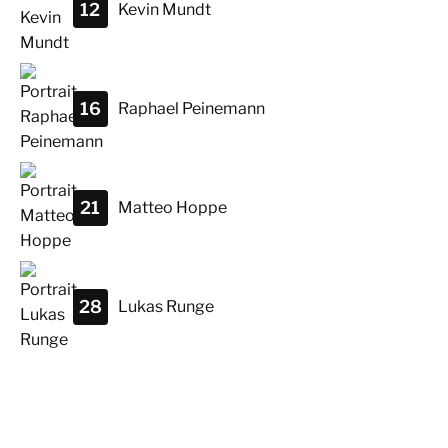
12
Kevin
Mundt
16
Raphael
Peinemann
21
Matteo
Hoppe
28
Lukas
Runge