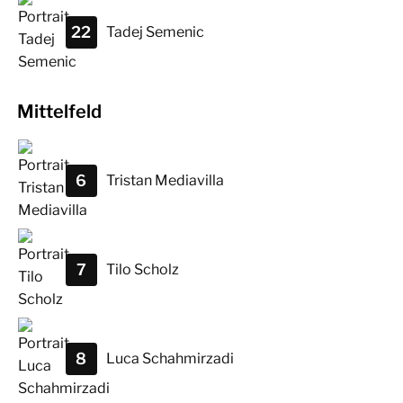
22
Tadej
Semenic
Mittelfeld
6
Tristan
Mediavilla
7
Tilo
Scholz
8
Luca
Schahmirzadi