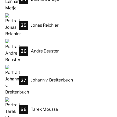
25
Jonas
Reichler
26
Andre
Beuster
27
Johann
v. Breitenbuch
66
Tarek
Moussa