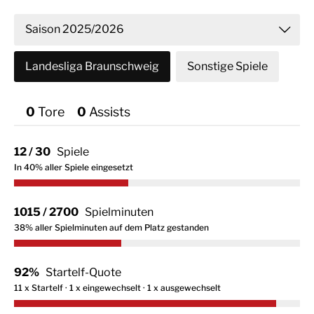
Saison 2025/2026
Landesliga Braunschweig
Sonstige Spiele
Saison 2024/2025
Saison 2019/2020
0
Tor
0
Assist
Saison 2017/2018
Saison 2016/2017
12 / 30
Spiele
In 40% aller Spiele eingesetzt
1015 / 2700
Spielminuten
38% aller Spielminuten auf dem Platz gestanden
92%
Startelf-Quote
11 x Startelf · 1 x eingewechselt · 1 x ausgewechselt