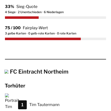
33%
Sieg-Quote
4 Siege · 2 Unentschieden · 6 Niederlagen
75 / 100
Fairplay-Wert
3 gelbe Karten · 0 gelb-rote Karten · 0 rote Karten
FC Eintracht Northeim
Torhüter
1
Tim
Tautermann