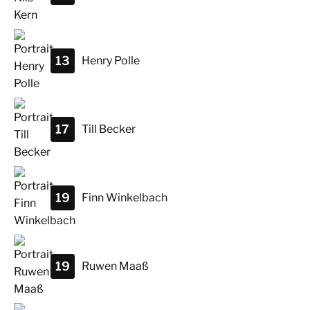
13
Henry
Polle
17
Till
Becker
19
Finn
Winkelbach
19
Ruwen
Maaß