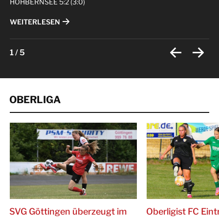
HÖHBERNSEE 5:2 (3:0)
WEITERLESEN
1
/
5
OBERLIGA
SVG Göttingen überzeugt im
Oberligist FC Eint