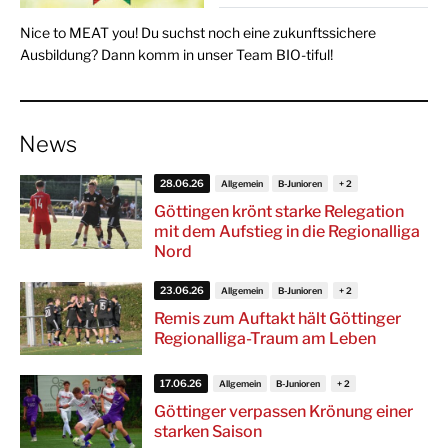
Nice to MEAT you! Du suchst noch eine zukunftssichere
Ausbildung? Dann komm in unser Team BIO-tiful!
News
28.06.26
Allgemein
B-Junioren
Göttingen krönt starke Relegation
mit dem Aufstieg in die Regionalliga
Nord
23.06.26
Allgemein
B-Junioren
Remis zum Auftakt hält Göttinger
Regionalliga-Traum am Leben
17.06.26
Allgemein
B-Junioren
Göttinger verpassen Krönung einer
starken Saison