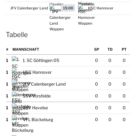
JFV Calenberger Land
HSC Hannover
15:00
Spieltag 6
Spieltag 7
Spieltag 8
Tabelle
Spieltag 9
Spieltag 10
#
MANNSCHAFT
1
1. SC Göttingen 05
0
0
0
1
HSC Hannover
0
0
0
1
JFV Calenberger Land
0
0
0
1
SSV Vorsfelde
0
0
0
1
TSV Havelse
0
0
0
1
VFL Bückeburg
0
0
0