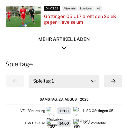
04.03.26
Allgemein
B-Junioren
Göttingen 05 U17 dreht den Spieß
gegen Havelse um
MEHR ARTIKEL LADEN
Spieltage
Spieltag 1
SAMSTAG, 23. AUGUST 2025
Spieltag 2
Spieltag 3
VFL Bückeburg
1. SC Göttingen 05
12:00
Spieltag 4
TSV Havelse
SSV Vorsfelde
14:00
Spieltag 5