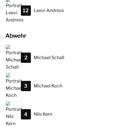
12
Leevi
Andress
Abwehr
2
Michael
Schall
3
Michael
Koch
4
Nils
Kern