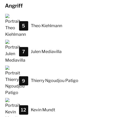
Angriff
5
Theo
Kiehlmann
7
Julen
Mediavilla
9
Thierry
Ngoudjou Patigo
12
Kevin
Mundt