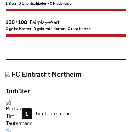
1 Sieg · 0 Unentschieden · 0 Niederlagen
100 / 100
Fairplay-Wert
0 gelbe Karten · 0 gelb-rote Karten · 0 rote Karten
FC Eintracht Northeim
Torhüter
1
Tim
Tautermann