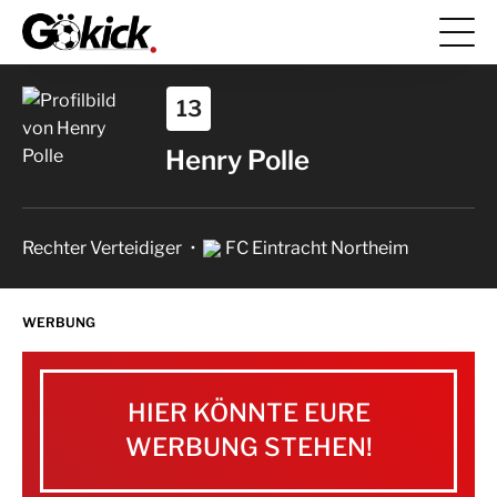
13
Henry Polle
Rechter Verteidiger
FC Eintracht Northeim
WERBUNG
HIER KÖNNTE EURE
WERBUNG STEHEN!