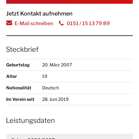
Jetzt Kontakt aufnehmen
E-Mail schreiben
0151 / 15 13 79 89
Steckbrief
Geburtstag
20. März 2007
Alter
19
Nationalität
Deutsch
Im Verein seit
28. Juni 2019
Leistungsdaten