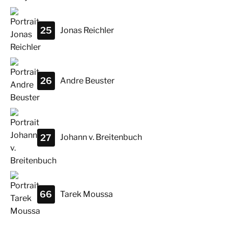
25
Jonas
Reichler
26
Andre
Beuster
27
Johann
v. Breitenbuch
66
Tarek
Moussa