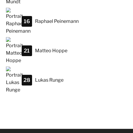
16
Raphael
Peinemann
21
Matteo
Hoppe
28
Lukas
Runge