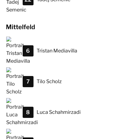
Mittelfeld
6
Tristan
Mediavilla
7
Tilo
Scholz
8
Luca
Schahmirzadi