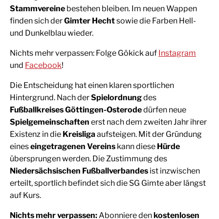
Stammvereine
bestehen bleiben. Im neuen Wappen
finden sich der
Gimter Hecht
sowie die Farben Hell-
und Dunkelblau wieder.
Nichts mehr verpassen: Folge Gökick auf
Instagram
und
Facebook
!
Die Entscheidung hat einen klaren sportlichen
Hintergrund. Nach der
Spielordnung
des
Fußballkreises Göttingen-Osterode
dürfen neue
Spielgemeinschaften
erst nach dem zweiten Jahr ihrer
Existenz in die
Kreisliga
aufsteigen. Mit der Gründung
eines
eingetragenen Vereins
kann diese
Hürde
übersprungen werden. Die Zustimmung des
Niedersächsischen Fußballverbandes
ist inzwischen
erteilt, sportlich befindet sich die SG Gimte aber längst
auf Kurs.
Nichts mehr verpassen:
Abonniere den
kostenlosen