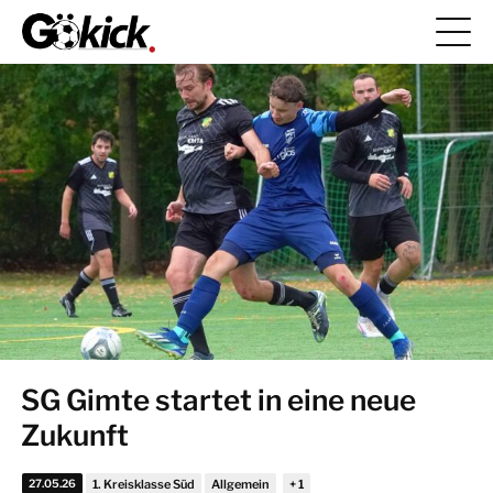
SG Gimte startet in eine neue
Zukunft
27.05.26
1. Kreisklasse Süd
Allgemein