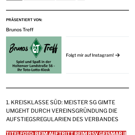
PRÄSENTIERT VON:
Brunos Treff
Folgt mir auf Instagram!
1. KREISKLASSE SÜD: MEISTER SG GIMTE
UMGEHT DURCH VEREINSGRÜNDUNG DIE
AUFSTIEGSREGULARIEN DES VERBANDES
TITELFOTO: BEIM AUFTRITT BEIM RSV GEISMAR II