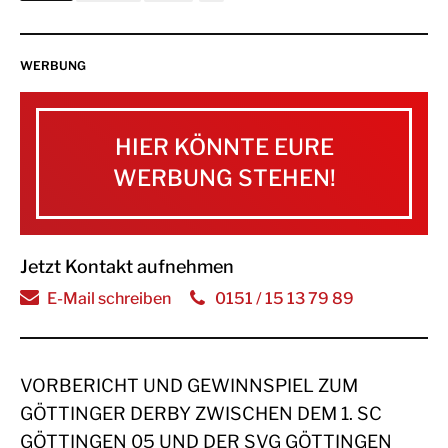
WERBUNG
HIER KÖNNTE EURE
WERBUNG STEHEN!
Jetzt Kontakt aufnehmen
E-Mail schreiben
0151 / 15 13 79 89
VORBERICHT UND GEWINNSPIEL ZUM
GÖTTINGER DERBY ZWISCHEN DEM 1. SC
GÖTTINGEN 05 UND DER SVG GÖTTINGEN