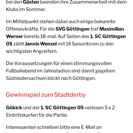
bei den
Gästen
beenden ihre Zusammenarbeit mit dem
Klubs im Sommer.
Im Mittelpunkt stehen dabei auch einige bekannte
Offensivkräfte. Für die
SVG Göttingen
traf
Maximilian
Werner
bereits 18-mal. Auf Seiten des
1. SC Göttingen
05
zählt
Jannis Wenzel
mit 14 Saisontoren zu den
wichtigsten Angreifern.
Die Voraussetzungen für einen stimmungsvollen
Fußballabend im Jahnstadion sind damit gegeben.
Südniedersachsen blickt nach Göttingen.
Gewinnspiel zum Stadtderby
Gökick
und der
1. SC Göttingen 05
verlosen 5 x 2
Eintrittskarten für die Partie.
Interessenten schreiben bitte eine E-Mail an