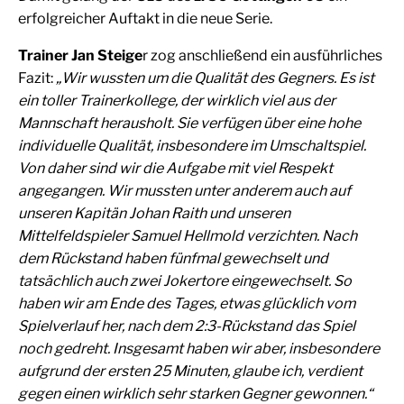
erfolgreicher Auftakt in die neue Serie.
Trainer Jan Steige
r zog anschließend ein ausführliches
Fazit:
„Wir wussten um die Qualität des Gegners. Es ist
ein toller Trainerkollege, der wirklich viel aus der
Mannschaft herausholt. Sie verfügen über eine hohe
individuelle Qualität, insbesondere im Umschaltspiel.
Von daher sind wir die Aufgabe mit viel Respekt
angegangen. Wir mussten unter anderem auch auf
unseren Kapitän Johan Raith und unseren
Mittelfeldspieler Samuel Hellmold verzichten. Nach
dem Rückstand haben fünfmal gewechselt und
tatsächlich auch zwei Jokertore eingewechselt. So
haben wir am Ende des Tages, etwas glücklich vom
Spielverlauf her, nach dem 2:3-Rückstand das Spiel
noch gedreht. Insgesamt haben wir aber, insbesondere
aufgrund der ersten 25 Minuten, glaube ich, verdient
gegen einen wirklich sehr starken Gegner gewonnen.“