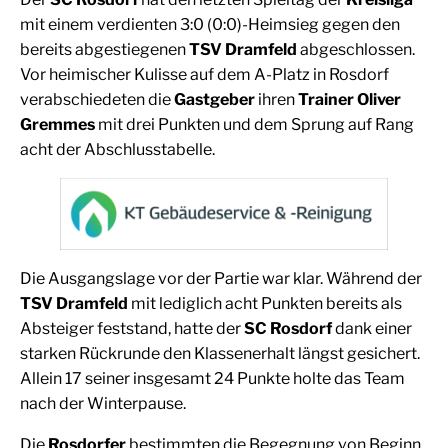
mit einem verdienten 3:0 (0:0)-Heimsieg gegen den
bereits abgestiegenen
TSV Dramfeld
abgeschlossen.
Vor heimischer Kulisse auf dem A-Platz in Rosdorf
verabschiedeten die
Gastgeber
ihren
Trainer Oliver
Gremmes
mit drei Punkten und dem Sprung auf Rang
acht der Abschlusstabelle.
Die Ausgangslage vor der Partie war klar. Während der
TSV Dramfeld
mit lediglich acht Punkten bereits als
Absteiger feststand, hatte der
SC Rosdorf
dank einer
starken Rückrunde den Klassenerhalt längst gesichert.
Allein 17 seiner insgesamt 24 Punkte holte das Team
nach der Winterpause.
Die
Rosdorfer
bestimmten die Begegnung von Beginn