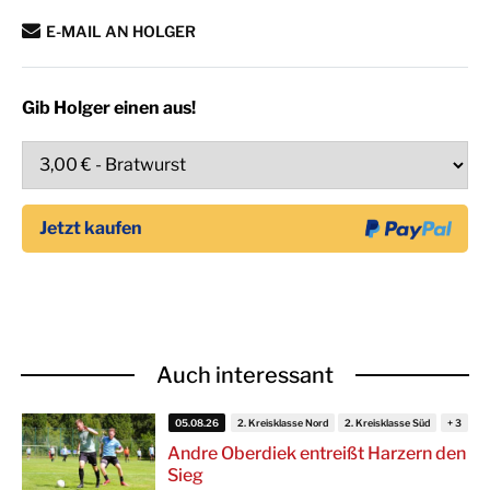
E-MAIL AN HOLGER
Gib Holger einen aus!
Auch interessant
05.08.26
2. Kreisklasse Nord
2. Kreisklasse Süd
Andre Oberdiek entreißt Harzern den
Sieg