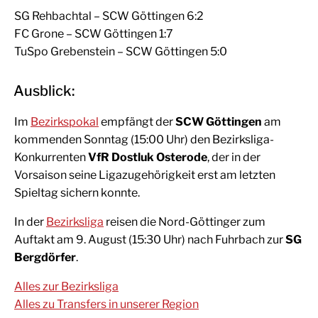
SG Rehbachtal – SCW Göttingen 6:2
FC Grone – SCW Göttingen 1:7
TuSpo Grebenstein – SCW Göttingen 5:0
Ausblick:
Im
Bezirkspokal
empfängt der
SCW Göttingen
am
kommenden Sonntag (15:00 Uhr) den Bezirksliga-
Konkurrenten
VfR Dostluk Osterode
, der in der
Vorsaison seine Ligazugehörigkeit erst am letzten
Spieltag sichern konnte.
In der
Bezirksliga
reisen die Nord-Göttinger zum
Auftakt am 9. August (15:30 Uhr) nach Fuhrbach zur
SG
Bergdörfer
.
Alles zur Bezirksliga
Alles zu Transfers in unserer Region