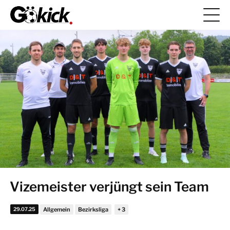
Vizemeister verjüngt sein Team
29.07.25
Allgemein
Bezirksliga