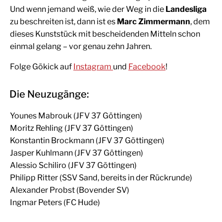
Und wenn jemand weiß, wie der Weg in die
Landesliga
zu beschreiten ist, dann ist es
Marc Zimmermann
, dem
dieses Kunststück mit bescheidenden Mitteln schon
einmal gelang – vor genau zehn Jahren.
Folge Gökick auf
Instagram
und
Facebook
!
Die Neuzugänge:
Younes Mabrouk (JFV 37 Göttingen)
Moritz Rehling (JFV 37 Göttingen)
Konstantin Brockmann (JFV 37 Göttingen)
Jasper Kuhlmann (JFV 37 Göttingen)
Alessio Schiliro (JFV 37 Göttingen)
Philipp Ritter (SSV Sand, bereits in der Rückrunde)
Alexander Probst (Bovender SV)
Ingmar Peters (FC Hude)