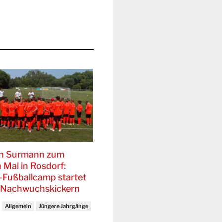
en Surmann zum
 Mal in Rosdorf:
-Fußballcamp startet
 Nachwuchskickern
Allgemein
Jüngere Jahrgänge