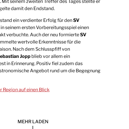
 Mit seinem zweiten Treffer des Tages stellte er
egelte damit den Endstand.
stand ein verdienter Erfolg für den
SV
r in seinem ersten Vorbereitungsspiel einen
kt verbuchte. Auch der neu formierte
SV
mmelte wertvolle Erkenntnisse für die
ison. Nach dem Schlusspfiff von
Sebastian Jopp
blieb vor allem ein
st in Erinnerung. Positiv fiel zudem das
stronomische Angebot rund um die Begegnung
er Region auf einen Blick
MEHR LADEN