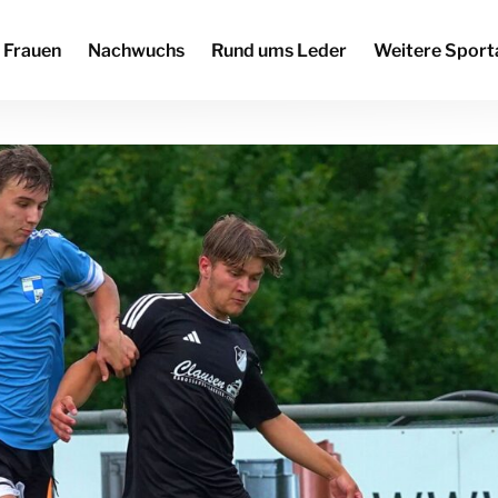
Frauen
Nachwuchs
Rund ums Leder
Weitere Sport