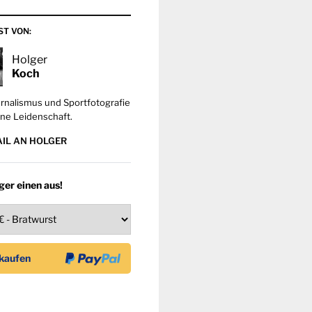
ST VON:
Holger
Koch
rnalismus und Sportfotografie
ne Leidenschaft.
AIL AN HOLGER
ger einen aus!