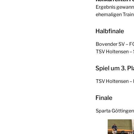
Ergebnis gewan
ehemaligen Trai
Halbfinale
Bovender SV – FC
TSV Holtensen – S
Spiel um 3. Pl
TSV Holtensen – F
Finale
Sparta Göttingen 