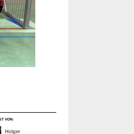
ST VON:
Holger