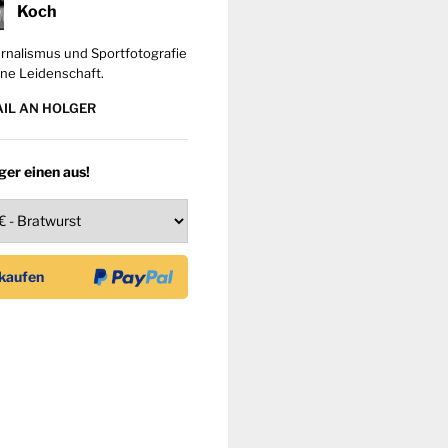
Koch
rnalismus und Sportfotografie
ne Leidenschaft.
AIL AN HOLGER
ger einen aus!