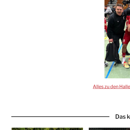
Alles zu den Hall
Das k