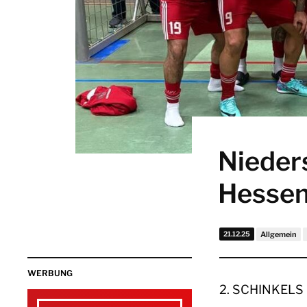
Nieder
Hessen
21.12.25
Allgemein
WERBUNG
2. SCHINKEL