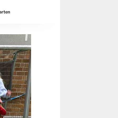
arten