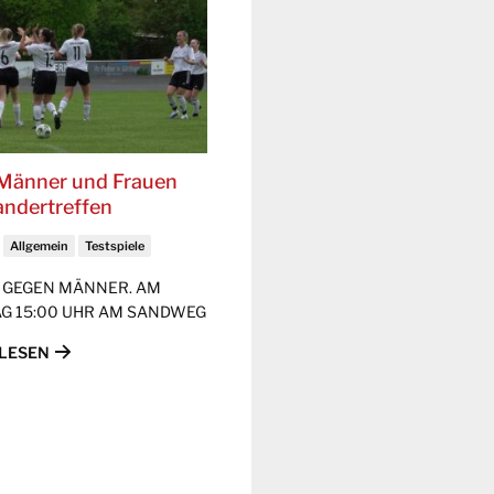
Männer und Frauen
andertreffen
Allgemein
Testspiele
 GEGEN MÄNNER. AM
G 15:00 UHR AM SANDWEG
LESEN