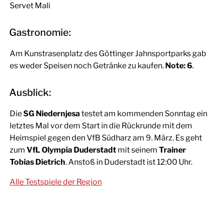
Servet Mali
Gastronomie:
Am Kunstrasenplatz des Göttinger Jahnsportparks gab
es weder Speisen noch Getränke zu kaufen.
Note: 6
.
Ausblick:
Die
SG Niedernjesa
testet am kommenden Sonntag ein
letztes Mal vor dem Start in die Rückrunde mit dem
Heimspiel gegen den VfB Südharz am 9. März. Es geht
zum
VfL Olympia Duderstadt
mit seinem
Trainer
Tobias Dietrich
. Anstoß in Duderstadt ist 12:00 Uhr.
Alle Testspiele der Region