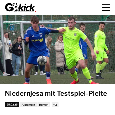
Niedernjesa mit Testspiel-Pleite
25.02.25
Allgemein
Herren