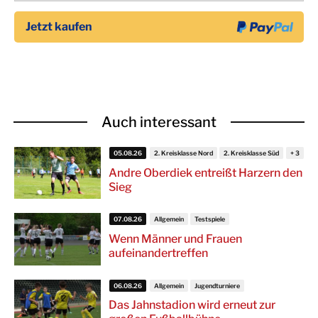
Auch interessant
05.08.26
2. Kreisklasse Nord
2. Kreisklasse Süd
Andre Oberdiek entreißt Harzern den
Sieg
07.08.26
Allgemein
Testspiele
Wenn Männer und Frauen
aufeinandertreffen
06.08.26
Allgemein
Jugendturniere
Das Jahnstadion wird erneut zur