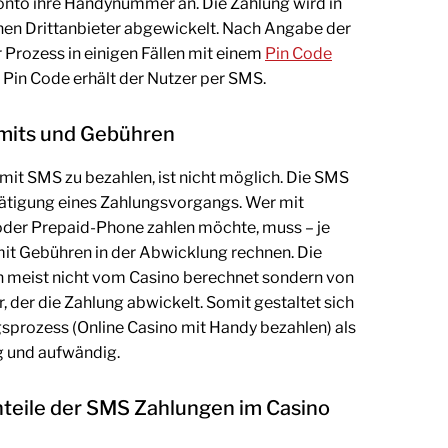
konto ihre Handynummer an. Die Zahlung wird in
inen Drittanbieter abgewickelt. Nach Angabe der
Prozess in einigen Fällen mit einem
Pin Code
en Pin Code erhält der Nutzer per SMS.
imits und Gebühren
mit SMS zu bezahlen, ist nicht möglich. Die SMS
stätigung eines Zahlungsvorgangs. Wer mit
der Prepaid-Phone zahlen möchte, muss – je
mit Gebühren in der Abwicklung rechnen. Die
 meist nicht vom Casino berechnet sondern von
, der die Zahlung abwickelt. Somit gestaltet sich
gsprozess (Online Casino mit Handy bezahlen) als
ig und aufwändig.
hteile der SMS Zahlungen im Casino