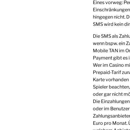
Eines vorweg: Pe
Einschränkungen 
hingegen nicht. D
SMS wird kein di
Die SMS als Zah
wenn bspw. ein Z
Mobile TAN im On
Payment gibt es i
Wer im Casino mi
Prepaid-Tarif zu
Karte vorhanden 
Spieler beachten
oder gar nicht mö
Die Einzahlungen
oder im Benutzer
Zahlungsanbieter
Euro pro Monat. 