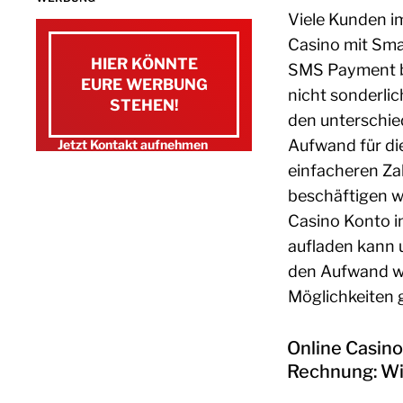
Viele Kunden im
Casino mit Sma
HIER KÖNNTE
SMS Payment bz
EURE WERBUNG
nicht sonderlic
STEHEN!
den unterschie
Aufwand für di
Jetzt Kontakt aufnehmen
einfacheren Zah
E-Mail schreiben
beschäftigen w
0151 / 15 13 79 89
Casino Konto i
aufladen kann 
den Aufwand we
Möglichkeiten g
Online Casino
Rechnung: Wi