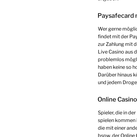
Paysafecard 
Wer gerne möglic
findet mit der Pa
zur Zahlung mit 
Live Casino aus 
problemlos mögli
haben keine so h
Darüber hinaus k
und jedem Droger
Online Casino
Spieler, die in d
spielen kommen i
die mit einer an
bspw. der Online