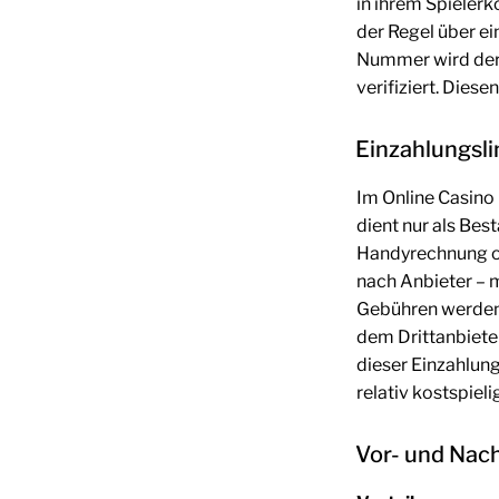
in ihrem Spieler
der Regel über e
Nummer wird der 
verifiziert. Dies
Einzahlungsl
Im Online Casino 
dient nur als Be
Handyrechnung o
nach Anbieter – 
Gebühren werden
dem Drittanbieter
dieser Einzahlun
relativ kostspiel
Vor- und Nac