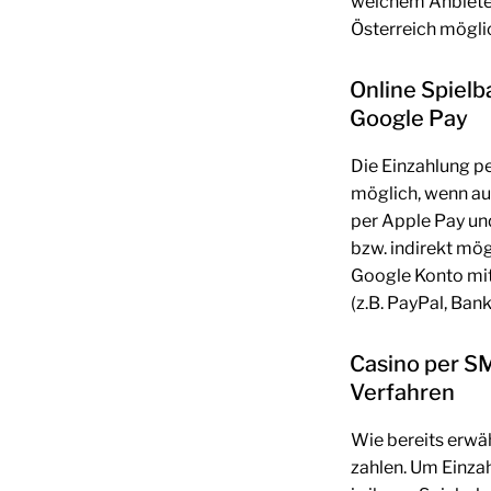
welchem Anbieter
Österreich möglic
Online Spielb
Google Pay
Die Einzahlung p
möglich, wenn auc
per Apple Pay und
bzw. indirekt mög
Google Konto mi
(z.B. PayPal, Ba
Casino per S
Verfahren
Wie bereits erwäh
zahlen. Um Einza