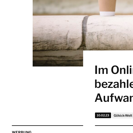
Im Onl
bezahle
Aufwan
10.02.23
Gökick-Welt
WERBUNG