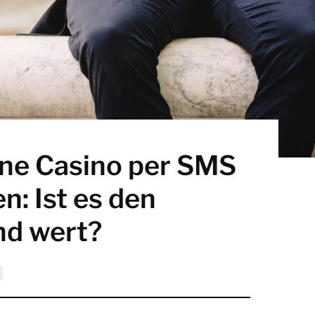
ine Casino per SMS
n: Ist es den
d wert?