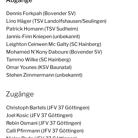
Abgänge
Dennis Forkpah (Bovender SV)
Lino Häger (TSV Landolfshausen/Seulingen)
Patrick Homann (TSV Sudheim)
Jannis-Finn Kniepen (unbekannt)
Leighton Ceinwen Mc Galty (SC Hainberg)
Mohamed N´Kony Daboure (Bovender SV)
Tammo Wilke (SC Hainberg)
Omar Younes (KSV Baunatal)
Stehen Zimmermann (unbekannt)
Zugänge
Christoph Bartels (JFV 37 Göttingen)
Joel Kosic (JFV 37 Göttingen)
Rebin Osmani (JFV 37 Göttingen)
Calli Pfirrmann (JFV 37 Göttingen)