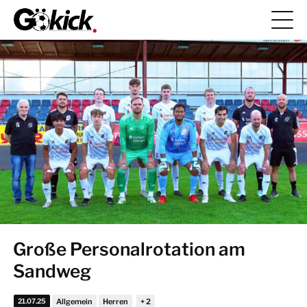
Große Personalrotation am
Sandweg
21.07.25
Allgemein
Herren