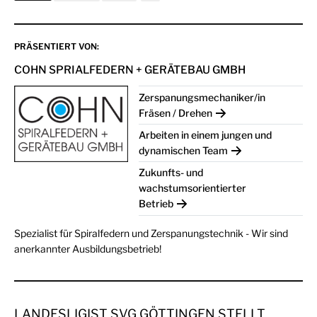
PRÄSENTIERT VON:
COHN SPRIALFEDERN + GERÄTEBAU GMBH
Zerspanungsmechaniker/in
Fräsen / Drehen
Arbeiten in einem jungen und
dynamischen Team
Zukunfts- und
wachstumsorientierter
Betrieb
Spezialist für Spiralfedern und Zerspanungstechnik - Wir sind
anerkannter Ausbildungsbetrieb!
LANDESLIGIST SVG GÖTTINGEN STELLT