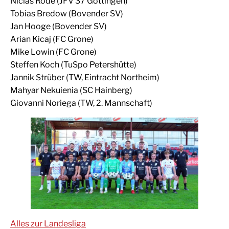
Niclas Rode (JFV 37 Göttingen)
Tobias Bredow (Bovender SV)
Jan Hooge (Bovender SV)
Arian Kicaj (FC Grone)
Mike Lowin (FC Grone)
Steffen Koch (TuSpo Petershütte)
Jannik Strüber (TW, Eintracht Northeim)
Mahyar Nekuienia (SC Hainberg)
Giovanni Noriega (TW, 2. Mannschaft)
Alles zur Landesliga