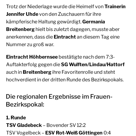
Trotz der Niederlage wurde die Heimelf von
Trainerin
Jennifer Uhde
von den Zuschauern für ihre
kämpferische Haltung gewürdigt.
Germania
Breitenberg
hielt bis zuletzt dagegen, musste aber
anerkennen, dass die
Eintracht
an diesem Tag eine
Nummer zu groß war.
Eintracht Höhbernsee
bestätigte nach dem 7:3-
Auftakterfolg gegen die
SG Wulften/Lindau/Hattorf
auch in
Breitenberg
ihre Favoritenrolle und steht
hochverdient in der dritten Runde des Bezirkspokals.
Die regionalen Ergebnisse im Frauen-
Bezirkspokal:
1. Runde
TSV Gladebeck
– Bovender SV 12:2
TSV Vogelbeck –
ESV Rot-Weiß Göttingen
0:4