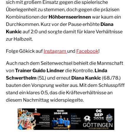
sich mit großem Einsatz gegen die spielerische
Überlegenheit zu stemmen, doch gegen die präzisen
Kombinationen der
Höhbernseerinnen
war kaum ein
Durchkommen. Kurz vor der Pause erhöhte
Diana
Kunkic
auf 2:0 und sorgte damit für klare Verhältnisse
zur Halbzeit.
Folge Gökick auf
Instagram
und
Facebook
!
Auch nach dem Seitenwechsel behielt die Mannschaft
von
Trainer Guido Lindner
die Kontrolle.
Linda
Schwerthelm
(51.) und erneut
Diana Kunkic
(68./78.)
bauten den Vorsprung weiter aus. Mit dem Schlusspfiff
stand ein klares 0:5, das die Kräfteverhältnisse an
diesem Nachmittag widerspiegelte.