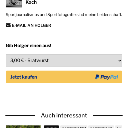
Koch
Sportjournalismus und Sportfotografie sind meine Leidenschaft.
E-MAIL AN HOLGER
Gib Holger einen aus!
Auch interessant
05.08.26
2. Kreisklasse Nord
2. Kreisklasse Süd