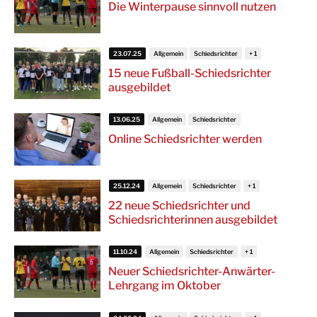
Die Winterpause sinnvoll nutzen
23.07.25
Allgemein
Schiedsrichter
15 neue Fußball-Schiedsrichter
ausgebildet
13.06.25
Allgemein
Schiedsrichter
Online Schiedsrichter werden
25.12.24
Allgemein
Schiedsrichter
22 neue Schiedsrichter und
Schiedsrichterinnen ausgebildet
11.10.24
Allgemein
Schiedsrichter
Neuer Schiedsrichter-Anwärter-
Lehrgang im Oktober