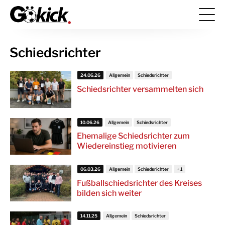
Schiedsrichter
24.06.26
Allgemein
Schiedsrichter
Schiedsrichter versammelten sich
10.06.26
Allgemein
Schiedsrichter
Ehemalige Schiedsrichter zum
Wiedereinstieg motivieren
06.03.26
Allgemein
Schiedsrichter
Fußballschiedsrichter des Kreises
bilden sich weiter
14.11.25
Allgemein
Schiedsrichter