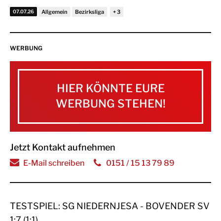
07.07.26
Allgemein
Bezirksliga
WERBUNG
HIER KÖNNTE EURE
WERBUNG STEHEN!
Jetzt Kontakt aufnehmen
E-Mail schreiben
0151 / 15 13 79 89
TESTSPIEL: SG NIEDERNJESA - BOVENDER SV
1:7 (1:1)