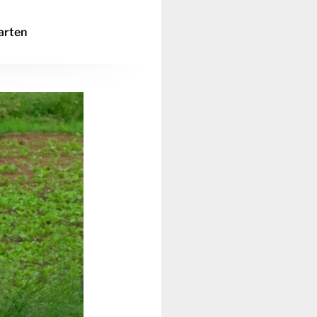
arten