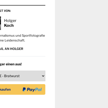
ST VON:
Holger
Koch
rnalismus und Sportfotografie
ne Leidenschaft.
AIL AN HOLGER
ger einen aus!