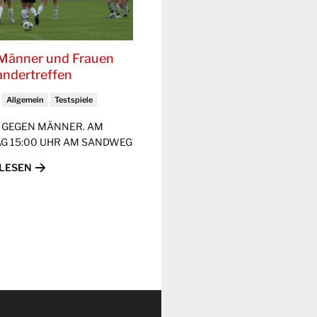
Männer und Frauen
andertreffen
Allgemein
Testspiele
 GEGEN MÄNNER. AM
G 15:00 UHR AM SANDWEG
LESEN