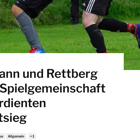
nn und Rettberg
 Spielgemeinschaft
rdienten
tsieg
se
Allgemein