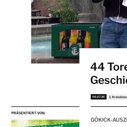
44 Tore
Geschi
06.07.26
1. Kreiskla
PRÄSENTIERT VON:
GÖKICK-AUSZ