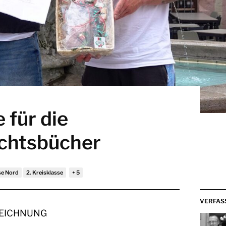
 für die
chtsbücher
sse Nord
2. Kreisklasse
VERFAS
EICHNUNG