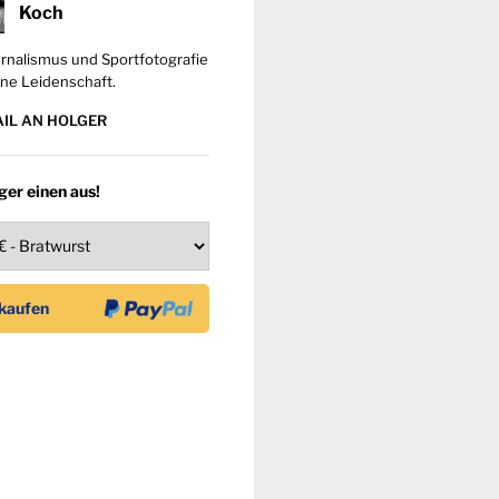
Koch
rnalismus und Sportfotografie
ne Leidenschaft.
AIL AN HOLGER
ger einen aus!