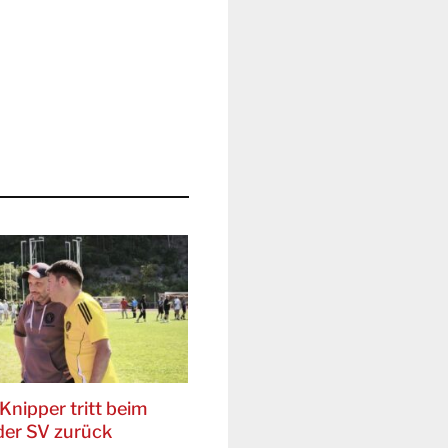
Knipper tritt beim
er SV zurück