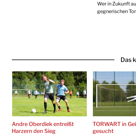
Wer in Zukunft au
gegnerischen Tor
Das k
Andre Oberdiek entreißt
TORWART in Ge
Harzern den Sieg
gesucht