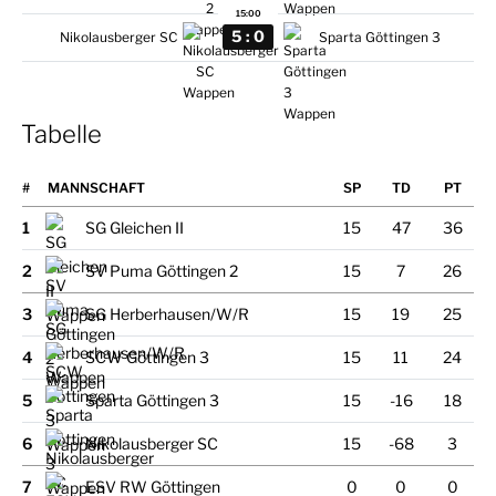
15:00
Spieltag 6
:
5
0
Nikolausberger SC
Sparta Göttingen 3
Spieltag 7
Spieltag 8
Tabelle
Spieltag 9
Spieltag 10
#
MANNSCHAFT
Spieltag 11
1
SG Gleichen II
15
47
36
Spieltag 12
2
SV Puma Göttingen 2
15
7
26
Spieltag 13
Spieltag 14
3
SG Herberhausen/
W/
R
15
19
25
Spieltag 15
4
SCW Göttingen 3
15
11
24
Spieltag 16
5
Sparta Göttingen 3
15
-16
18
Spieltag 17
6
Nikolausberger SC
15
-68
3
Spieltag 18
Spieltag 19
7
ESV RW Göttingen
0
0
0