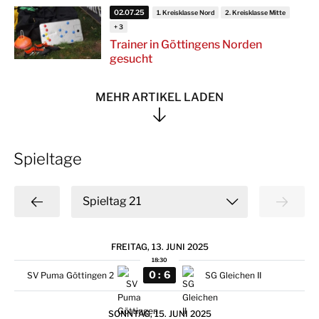
02.07.25
1. Kreisklasse Nord
2. Kreisklasse Mitte
Trainer in Göttingens Norden
gesucht
MEHR ARTIKEL LADEN
Spieltage
Spieltag 1
FREITAG, 13. JUNI 2025
Spieltag 2
18:30
Spieltag 3
:
0
6
SV Puma Göttingen 2
SG Gleichen II
Spieltag 4
SONNTAG, 15. JUNI 2025
Spieltag 5