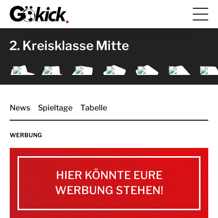
2. Kreisklasse Mitte
News
Spieltage
Tabelle
WERBUNG
HIER KÖNNTE EURE
WERBUNG STEHEN!