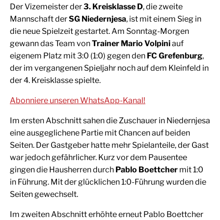
Der Vizemeister der
3. Kreisklasse D
, die zweite
Mannschaft der
SG Niedernjesa
, ist mit einem Sieg in
die neue Spielzeit gestartet. Am Sonntag-Morgen
gewann das Team von
Trainer Mario Volpini
auf
eigenem Platz mit 3:0 (1:0) gegen den
FC Grefenburg
,
der im vergangenen Spieljahr noch auf dem Kleinfeld in
der 4. Kreisklasse spielte.
Abonniere unseren WhatsApp-Kanal!
Im ersten Abschnitt sahen die Zuschauer in Niedernjesa
eine ausgeglichene Partie mit Chancen auf beiden
Seiten. Der Gastgeber hatte mehr Spielanteile, der Gast
war jedoch gefährlicher. Kurz vor dem Pausentee
gingen die Hausherren durch
Pablo Boettcher
mit 1:0
in Führung. Mit der glücklichen 1:0-Führung wurden die
Seiten gewechselt.
Im zweiten Abschnitt erhöhte erneut Pablo Boettcher