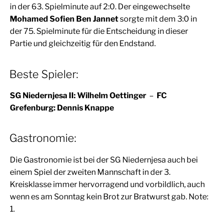
in der 63. Spielminute auf 2:0. Der eingewechselte
Mohamed Sofien Ben Jannet
sorgte mit dem 3:0 in
der 75. Spielminute für die Entscheidung in dieser
Partie und gleichzeitig für den Endstand.
Beste Spieler:
SG Niedernjesa II: Wilhelm Oettinger
–
FC
Grefenburg: Dennis Knappe
Gastronomie:
Die Gastronomie ist bei der SG Niedernjesa auch bei
einem Spiel der zweiten Mannschaft in der 3.
Kreisklasse immer hervorragend und vorbildlich, auch
wenn es am Sonntag kein Brot zur Bratwurst gab. Note:
1.