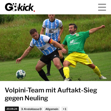
Volpini-Team mit Auftakt-Sieg
gegen Neuling
20.08.24
3. Kreisklasse D
Allgemein