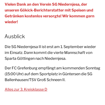
Vielen Dank an den Verein SG Niedernjesa, der
unseren Gökick-Berichterstatter mit Speisen und
Getränken kostenlos versorgte! Wir kommen gern
wieder!
Ausblick
Die SG Niedernjesa II ist erst am 1. September wieder
im Einsatz. Dann kommt die vierte Mannschaft von
Sparta Göttingen nach Niedernjesa.
Der FC Grefenburg empfängt am kommenden Sonntag
(15:00 Uhr) auf dem Sportplatz in Güntersen die SG
Ballenhausen/TSV Groß Schneen II.
Alles zur 3. Kreisklasse D