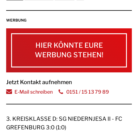
WERBUNG
HIER KÖNNTE EURE
WERBUNG STEHEN!
Jetzt Kontakt aufnehmen
E-Mail schreiben
0151 / 15 13 79 89
3. KREISKLASSE D: SG NIEDERNJESA II - FC
GREFENBURG 3:0 (1:0)